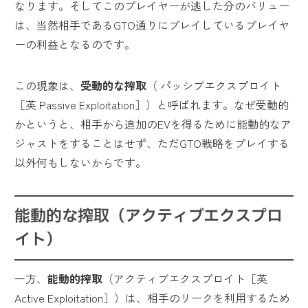
なります。そしてこのプレイヤーが逃した分のバリュー
は、当然相手であるGTO通りにプレイしているプレイヤ
ーの利益となるのです。
この現象は、
受動的な搾取
（ パッシブエクスプロイト
［英 Passive Exploitation］）と呼ばれます。なぜ受動的
かというと、相手から追加のEVを得るために能動的なア
ジャストをすることはせず、ただGTO戦略をプレイする
以外何もしないからです。
能動的な搾取（アクティブエクスプロ
イト）
一方、
能動的搾取
（アクティブエクスプロイト［英
Active Exploitation］）は、相手のリークを利用するため