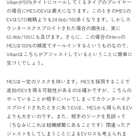
Villainが50%タイトにコールしてくるタイプのプレイヤー
の場合にMESのEVは最大になります。このときのMESの
EVはGTO戦略よりも24.6bb/100多くなります。しかしカ
ウンターエクスプロイトされた場合の損失は、実に
62.4bb/100にも及びます。さらに、この場合のHeroの
MESは100%の頻度でオールインするというものなので、
Villainはこちらがアジャストしているということに簡単に
気づくでしょう。
MESは一定のリスクを伴います。MESを採用することで
追加のEVを得る可能性があるのは確かですが、こちらの
やっていることが相手にバレてしまってカウンターエク
スプロイトされたときに失うEVは、MESから得られるEV
よりも大きいのです。また、相手のリークを見誤って
（ちなみにこれは結構頻繁にあることです）間違ったア
ジャストをしてしまうことによるEVロスも考えられま