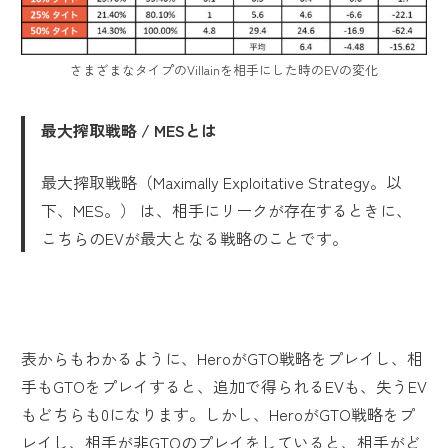
さまざまなタイプのVillainを相手にした時のEVの変化
最大搾取戦略 / MESとは
最大搾取戦略（Maximally Exploitative Strategy。以
下、MES。） は、相手にリークが存在するときに、
こちらのEVが最大となる戦略のことです。
表からもわかるように、HeroがGTO戦略をプレイし、相
手もGTOをプレイすると、追加で得られるEVも、失うEV
もどちらも0になります。しかし、HeroがGTO戦略をプ
レイし、相手が非GTOのプレイをしていると、相手がど