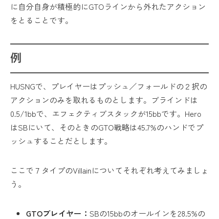
に自分自身が積極的にGTOラインから外れたアクション
をとることです。
例
HUSNGで、プレイヤーはプッシュ／フォールドの２択の
アクションのみを取れるものとします。ブラインドは
0.5/1bbで、エフェクティブスタックが15bbです。Hero
はSBにいて、そのときのGTO戦略は45.7%のハンドでプ
ッシュすることだとします。
ここで７タイプのVillainについてそれぞれ考えてみましょ
う。
GTOプレイヤー：
SBの15bbのオールインを28.5%の