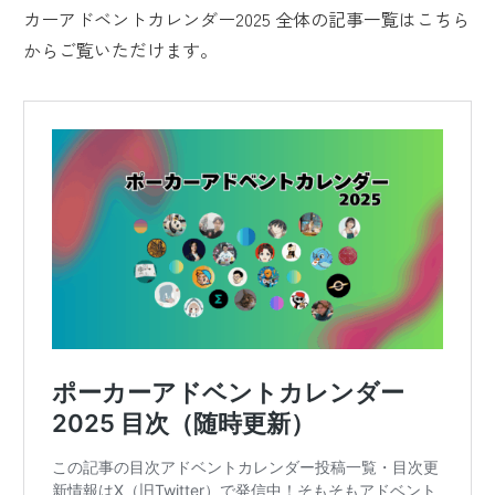
カーアドベントカレンダー2025 全体の記事一覧はこちら
からご覧いただけます。