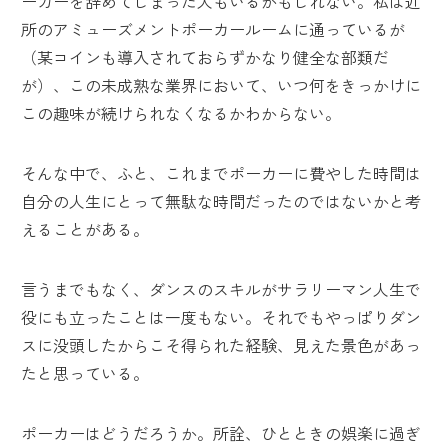
ーカーを辞めてしまった人もいるかもしれない。私は近
所のアミューズメントポーカールームに通っているが
（某コインも導入されておらずかなり健全な部類だ
が）、この未成熟な業界において、いつ何をきっかけに
この趣味が続けられなくなるかわからない。
そんな中で、ふと、これまでポーカーに費やした時間は
自分の人生にとって無駄な時間だったのではないかと考
えることがある。
言うまでもなく、ダンスのスキルがサラリーマン人生で
役にも立ったことは一度もない。それでもやっぱりダン
スに没頭したからこそ得られた経験、見えた景色があっ
たと思っている。
ポーカーはどうだろうか。所詮、ひとときの娯楽に過ぎ