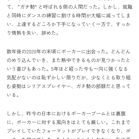
て、 “ガチ勢” と呼ばれる側の人間だった。しかし、就職
と同時にダンスの練習に割ける時間が大幅に減ってしま
い、上達するどころか下手になっていく一方で、すっか
り情熱を失い、辞めた。
数年後の2020年の末頃にポーカーに出会った。どんどん
のめり込んでいき、また熱中できるものが見つかったと
いう喜びもあった。5年ほど経った今も一向に強くなる
気配がないのは恥ずかしい限りだが、少なくとも取り組
む姿勢はシリアスプレイヤー、ガチ勢の部類だと思って
いる。
しかし、昨今の日本におけるポーカーブームとは裏腹
に、ポーカーに対する風向きはとても厳しい。これまで
プレイしていたフォーマットがプレイできなくなり、ポ