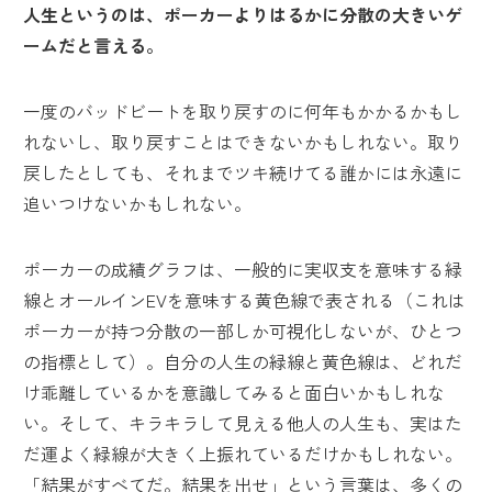
人生というのは、ポーカーよりはるかに分散の大きいゲ
ームだと言える。
一度のバッドビートを取り戻すのに何年もかかるかもし
れないし、取り戻すことはできないかもしれない。取り
戻したとしても、それまでツキ続けてる誰かには永遠に
追いつけないかもしれない。
ポーカーの成績グラフは、一般的に実収支を意味する緑
線とオールインEVを意味する黄色線で表される（これは
ポーカーが持つ分散の一部しか可視化しないが、ひとつ
の指標として）。自分の人生の緑線と黄色線は、どれだ
け乖離しているかを意識してみると面白いかもしれな
い。そして、キラキラして見える他人の人生も、実はた
だ運よく緑線が大きく上振れているだけかもしれない。
「結果がすべてだ。結果を出せ」という言葉は、多くの