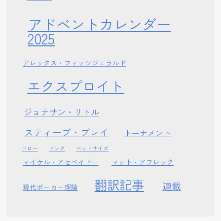
アドベントカレンダー
2025
アレックス・フィッツジェラルド
エクスプロイト
ジョナサン・リトル
スティーブ・ブレイ
トーナメント
ドロー
ドンク
ベットサイズ
マイケル・アセベイドー
マット・アフレック
翻訳記事
連載
現代ポーカー理論