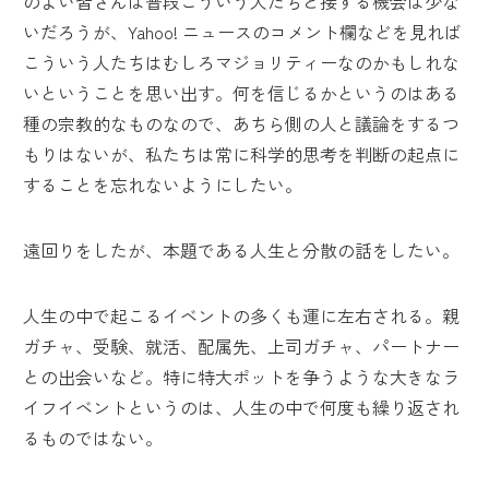
のよい皆さんは普段こういう人たちと接する機会は少な
いだろうが、Yahoo! ニュースのコメント欄などを見れば
こういう人たちはむしろマジョリティーなのかもしれな
いということを思い出す。何を信じるかというのはある
種の宗教的なものなので、あちら側の人と議論をするつ
もりはないが、私たちは常に科学的思考を判断の起点に
することを忘れないようにしたい。
遠回りをしたが、本題である人生と分散の話をしたい。
人生の中で起こるイベントの多くも運に左右される。親
ガチャ、受験、就活、配属先、上司ガチャ、パートナー
との出会いなど。特に特大ポットを争うような大きなラ
イフイベントというのは、人生の中で何度も繰り返され
るものではない。