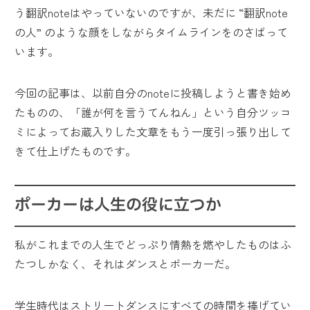
う翻訳noteはやっていないのですが、未だに “翻訳note
の人” のような顔をしながらタイムラインをのさばって
います。
今回の記事は、以前自分のnoteに投稿しようと書き始め
たものの、「誰が何を言うてんねん」という自分ツッコ
ミによってお蔵入りした文章をもう一度引っ張り出して
きて仕上げたものです。
ポーカーは人生の役に立つか
私がこれまでの人生でどっぷり情熱を燃やしたものはふ
たつしかなく、それはダンスとポーカーだ。
学生時代はストリートダンスにすべての時間を捧げてい