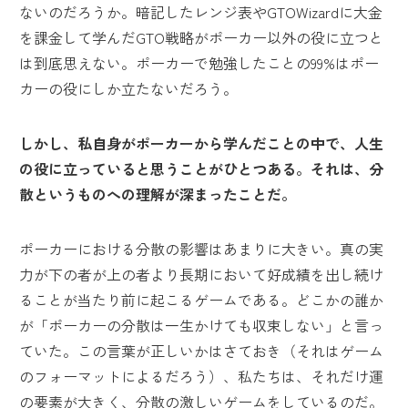
ないのだろうか。暗記したレンジ表やGTOWizardに大金
を課金して学んだGTO戦略がポーカー以外の役に立つと
は到底思えない。ポーカーで勉強したことの99%はポー
カーの役にしか立たないだろう。
しかし、私自身がポーカーから学んだことの中で、人生
の役に立っていると思うことがひとつある。それは、分
散というものへの理解が深まったことだ。
ポーカーにおける分散の影響はあまりに大きい。真の実
力が下の者が上の者より長期において好成績を出し続け
ることが当たり前に起こるゲームである。どこかの誰か
が「ポーカーの分散は一生かけても収束しない」と言っ
ていた。この言葉が正しいかはさておき（それはゲーム
のフォーマットによるだろう）、私たちは、それだけ運
の要素が大きく、分散の激しいゲームをしているのだ。