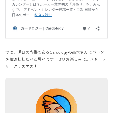
では、明日の当番であるCardologyの高木さんにバトン
をお渡ししたいと思います。ぜひお楽しみに。メリーメ
リークリスマス！