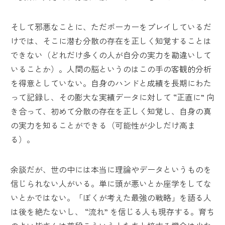
そして邪悪なことに、ただポーカーをプレイしているだ
けでは、そこに潜む分散の存在を正しく知覚することは
できない（どれだけ多くの人が自分の実力を勘違いして
いることか）。人間の脳というのはこの手の客観的分析
を得意としていない。自身のハンドと成績を長期にわた
って記録し、その膨大な実績データに対して “正直に” 向
き合って、初めて分散の存在を正しく知覚し、自身の真
の実力を知ることができる（可能性が少しだけ高ま
る）。
余談だが、世の中には本当に理論やデータというものを
信じられない人がいる。単に頭が悪いとか座学をしてな
いとかではない。「ぼくが考えた最強の戦略」を語る人
は後を絶たないし、 “流れ” を信じる人も現存する。育ち