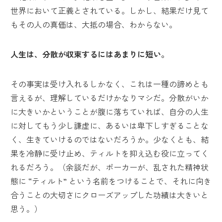
世界において正義とされている。しかし、結果だけ見て
もその人の真価は、大抵の場合、わからない。
人生は、分散が収束するにはあまりに短い。
その事実は受け入れるしかなく、これは一種の諦めとも
言えるが、理解しているだけかなりマシだ。分散がいか
に大きいかということが腹に落ちていれば、自分の人生
に対してもう少し謙虚に、あるいは卑下しすぎることな
く、生きていけるのではないだろうか。少なくとも、結
果を冷静に受け止め、ティルトを抑え込む役に立ってく
れるだろう。（余談だが、ポーカーが、乱された精神状
態に “ティルト” という名前をつけることで、それに向き
合うことの大切さにクローズアップした功績は大きいと
思う。）